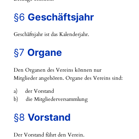
§6
Geschäftsjahr
Geschäftsjahr ist das Kalenderjahr.
§7
Organe
Den Organen des Vereins können nur
Mitglieder angehören. Organe des Vereins sind:
a) der Vorstand
b) die Mitgliederversammlung
§8
Vorstand
Der Vorstand führt den Verein.