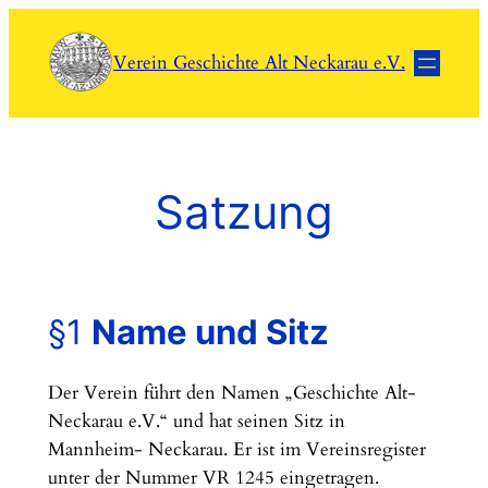
Zum
Inhalt
Verein Geschichte Alt Neckarau e.V.
springen
Satzung
§1
Name und Sitz
Der Verein führt den Namen „Geschichte Alt-
Neckarau e.V.“ und hat seinen Sitz in
Mannheim- Neckarau. Er ist im Vereinsregister
unter der Nummer VR 1245 eingetragen.