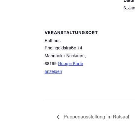
Datu
6. Ja
VERANSTALTUNGSORT
Rathaus
Rheingoldstraße 14
Mannheim-Neckarau
,
68199
Google Karte
anzeigen
Puppenausstellung im Ratsaal