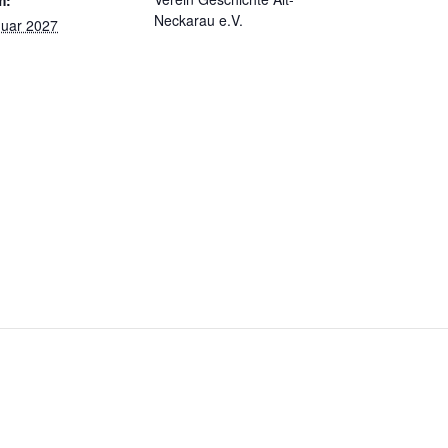
m:
Neckarau e.V.
nuar 2027