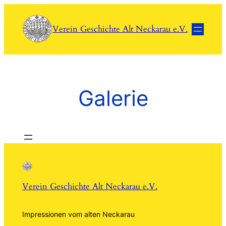
Zum
Inhalt
Verein Geschichte Alt Neckarau e.V.
springen
Galerie
Verein Geschichte Alt Neckarau e.V.
Impressionen vom alten Neckarau