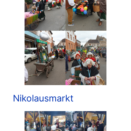
Nikolausmarkt